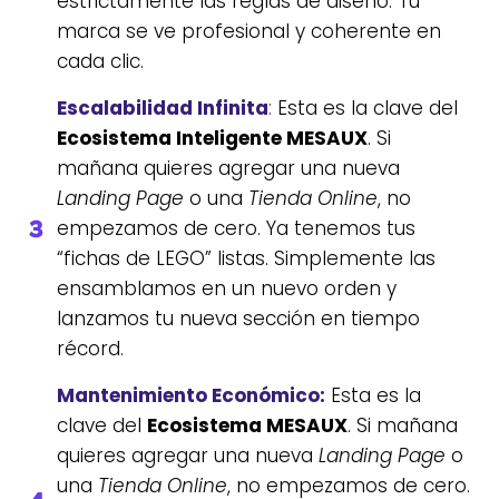
estrictamente las reglas de diseño. Tu
marca se ve profesional y coherente en
cada clic.
Escalabilidad Infinita
:
Esta es la clave del
Ecosistema Inteligente MESAUX
. Si
mañana quieres agregar una nueva
Landing Page
o una
Tienda Online
, no
empezamos de cero. Ya tenemos tus
“fichas de LEGO” listas. Simplemente las
ensamblamos en un nuevo orden y
lanzamos tu nueva sección en tiempo
récord.
Mantenimiento Económico:
Esta es la
clave del
Ecosistema MESAUX
. Si mañana
quieres agregar una nueva
Landing Page
o
una
Tienda Online
, no empezamos de cero.