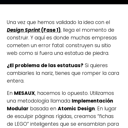
Una vez que hemos validado la idea con el
Design Sprint
(Fase 1)
, llega el momento de
construir. Y aquí es donde muchas empresas
cometen un error fatal: construyen su sitio
web como si fuera una estatua de piedra.
¿El problema de las estatuas?
Si quieres
cambiarles la nariz, tienes que romper la cara
entera.
En
MESAUX
, hacemos lo opuesto. Utilizamos
una metodología llamada
Implementación
Modular
basada en
Atomic Design
. En lugar
de esculpir páginas rígidas, creamos “fichas
de LEGO” inteligentes que se ensamblan para