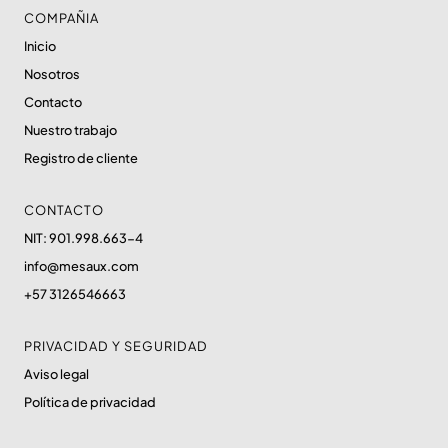
COMPAÑIA
Inicio
Nosotros
Contacto
Nuestro trabajo
Registro de cliente
CONTACTO
NIT: 901.998.663-4
info@mesaux.com
+57 3126546663
PRIVACIDAD Y SEGURIDAD
Aviso legal
Política de privacidad