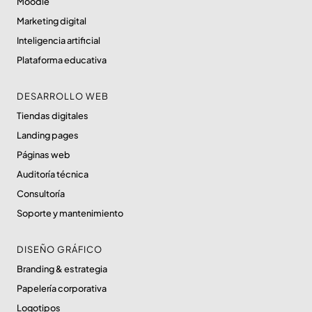
Moodle
Marketing digital
Inteligencia artificial
Plataforma educativa
DESARROLLO WEB
Tiendas digitales
Landing pages
Páginas web
Auditoría técnica
Consultoría
Soporte y mantenimiento
DISEÑO GRÁFICO
Branding & estrategia
Papelería corporativa
Logotipos