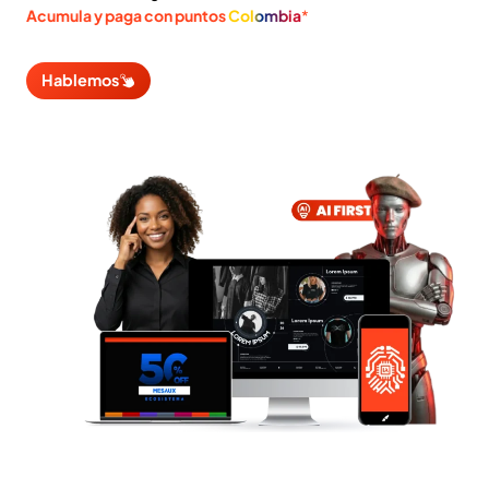
Acumula y paga con puntos
Colombia
*
Hablemos