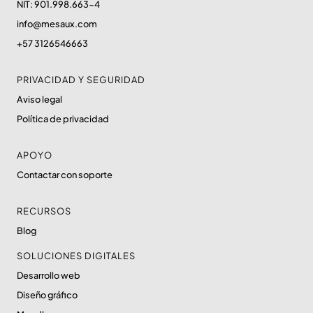
NIT: 901.998.663-4
info@mesaux.com
+57 3126546663
PRIVACIDAD Y SEGURIDAD
Aviso legal
Política de privacidad
APOYO
Contactar con soporte
RECURSOS
Blog
SOLUCIONES DIGITALES
Desarrollo web
Diseño gráfico