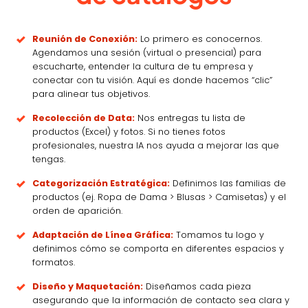
Reunión de Conexión:
Lo primero es conocernos.
Agendamos una sesión (virtual o presencial) para
escucharte, entender la cultura de tu empresa y
conectar con tu visión. Aquí es donde hacemos “clic”
para alinear tus objetivos.
Recolección de Data:
Nos entregas tu lista de
productos (Excel) y fotos. Si no tienes fotos
profesionales, nuestra IA nos ayuda a mejorar las que
tengas.
Categorización Estratégica:
Definimos las familias de
productos (ej. Ropa de Dama > Blusas > Camisetas) y el
orden de aparición.
Adaptación de Línea Gráfica:
Tomamos tu logo y
definimos cómo se comporta en diferentes espacios y
formatos.
Diseño y Maquetación:
Diseñamos cada pieza
asegurando que la información de contacto sea clara y