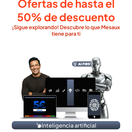
Ofertas de hasta el
50% de descuento
¡Sigue explorando! Descubre lo que Mesaux
tiene para ti
Inteligencia artificial