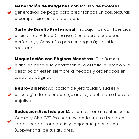
Generación de Imágenes con IA:
Uso de motores
generativos de pago para crear fondos únicos, texturas
o composiciones que destaquen.
Suite de Diseño Profesional:
Trabajamos con licencias
oficiales de Adobe Creative Cloud para acabados
perfectos, y Canva Pro para entregas ágiles si lo
requieres.
Maquetación con Páginas Maestras:
Diseñamos
plantillas base que garantizan que el título, el precio y la
descripción estén siempre alineados y ordenados en
todas las páginas.
Neuro-Diseño:
Aplicación de jerarquías visuales y
psicología del color para guiar el ojo del cliente hacia el
objetivo
Redacción Asistida por IA
: Usamos herramientas como
Gemini y ChatGPT Pro para ayudarte a sintetizar textos
largos, corregir ortografía y mejorar la persuasión
(Copywriting) de tus titulares.