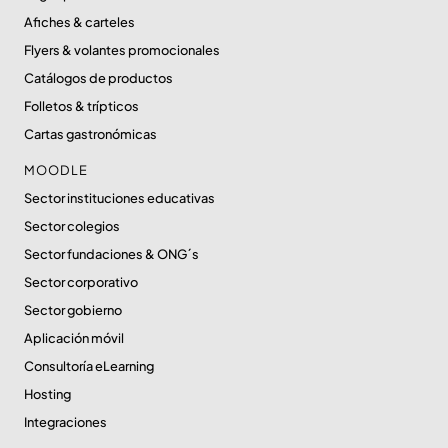
Afiches & carteles
Flyers & volantes promocionales
Catálogos de productos
Folletos & trípticos
Cartas gastronómicas
MOODLE
Sector instituciones educativas
Sector colegios
Sector fundaciones & ONG´s
Sector corporativo
Sector gobierno
Aplicación móvil
Consultoría eLearning
Hosting
Integraciones