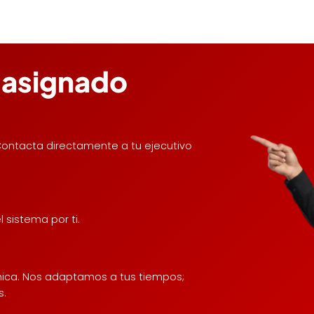
o asignado
Contacta directamente a tu ejecutivo
sistema por ti.
nica. Nos adaptamos a tus tiempos;
s.