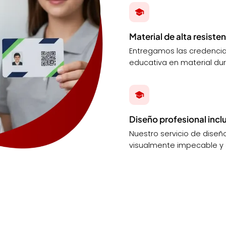
Material de alta resiste
Entregamos las credencial
educativa en material dur
Diseño profesional incl
Nuestro servicio de diseñ
visualmente impecable y a