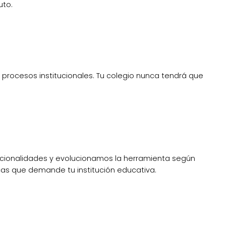
uto.
s procesos institucionales. Tu colegio nunca tendrá que
cionalidades y evolucionamos la herramienta según
cas que demande tu institución educativa.