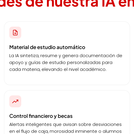
es de nuestra IA e
Material de estudio automático
La IA sintetiza, resume y genera documentación de
apoyo y guías de estudio personalizadas para
cada materia, elevando el nivel académico.
Control financiero y becas
Alertas inteligentes que avisan sobre desviaciones
en el flujo de caja, morosidad inminente o alumnos