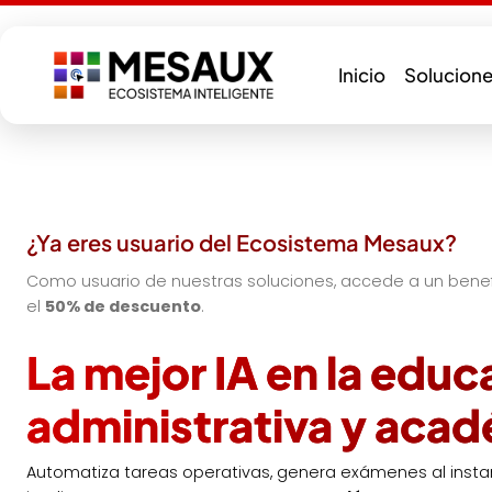
Saltar
al
contenido
Inicio
Solucione
¿Ya eres usuario del Ecosistema Mesaux?
Como usuario de nuestras soluciones, accede a un benefi
el
50% de descuento
.
La mejor IA en la educ
administrativa y aca
Automatiza tareas operativas, genera exámenes al instan