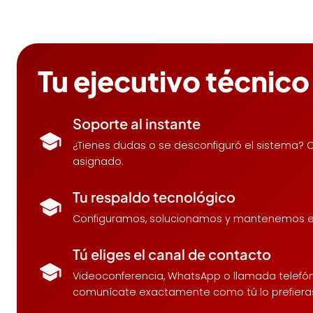
Tu ejecutivo técnic
Soporte al instante
¿Tienes dudas o se desconfiguró el sistema? 
asignado.
Tu respaldo tecnológico
Configuramos, solucionamos y mantenemos el 
Tú eliges el canal de contacto
Videoconferencia, WhatsApp o llamada telefó
comunícate exactamente como tú lo prefiera