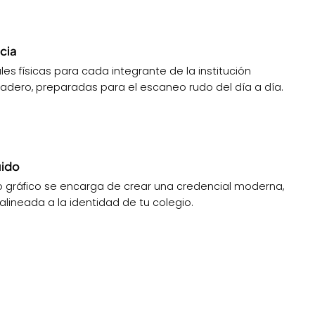
ncia
es físicas para cada integrante de la institución
adero, preparadas para el escaneo rudo del día a día.
uido
o gráfico se encarga de crear una credencial moderna,
lineada a la identidad de tu colegio.