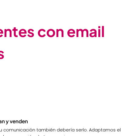
entes con email
s
an y venden
 tu comunicación también debería serlo. Adaptamos el