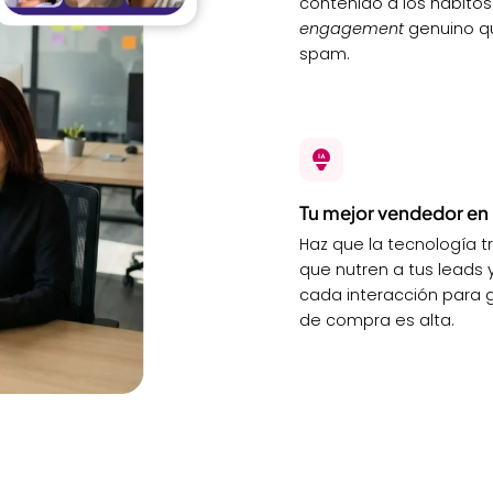
contenido a los hábito
engagement
genuino qu
spam.
Tu mejor vendedor en
Haz que la tecnología 
que nutren a tus leads 
cada interacción para g
de compra es alta.