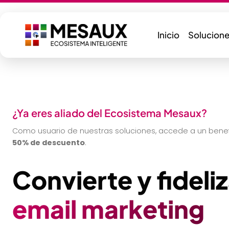
Saltar
al
contenido
Inicio
Solucione
¿Ya eres aliado del Ecosistema Mesaux?
Como usuario de nuestras soluciones, accede a un benefi
50% de descuento
.
Convierte y fideli
email marketing