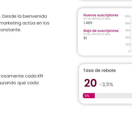
7. Desde la bienvenida
 marketing actúa en los
constante.
urosamente cada KPI
segurando que cada