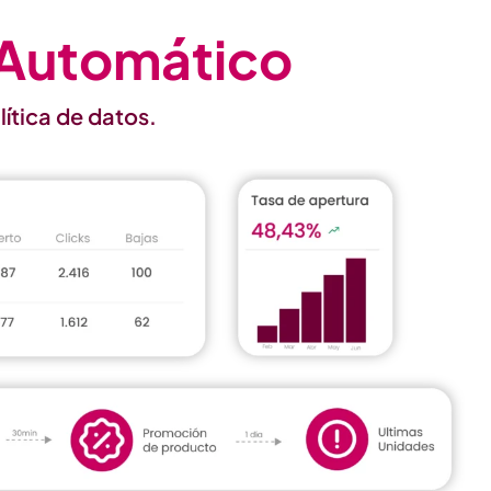
o Automático
ítica de datos.