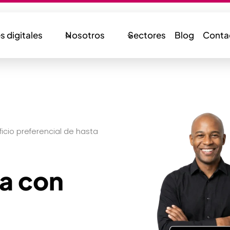
s digitales
Nosotros
Sectores
Blog
Conta
cio preferencial de hasta
za con