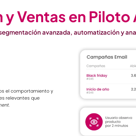
n y Ventas en Pilot
 segmentación avanzada, automatización y anal
mos el comportamiento y
jes relevantes que
ment
.