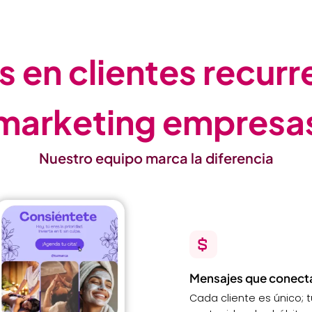
s en clientes recurr
marketing empresa
Nuestro equipo marca la diferencia
Mensajes que conect
Cada cliente es único;