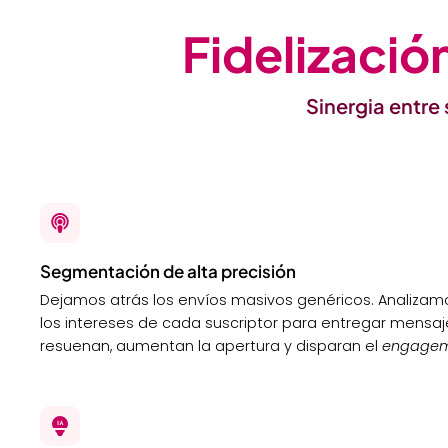
Fidelizació
Sinergia entre
Segmentación de alta precisión
Dejamos atrás los envíos masivos genéricos. Analiza
los intereses de cada suscriptor para entregar mensa
resuenan, aumentan la apertura y disparan el
engage