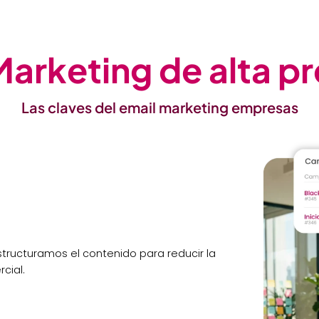
Marketing de alta pr
Las claves del email marketing empresas
structuramos el contenido para reducir la
cial.