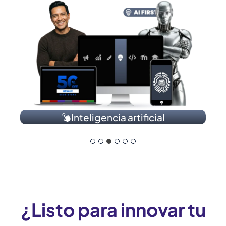
gencia artificial
Desa
¿Listo para innovar tu