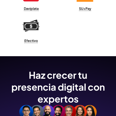
Daviplata
SU+Pay
Efectivo
Haz crecer tu
presencia digital con
expertos