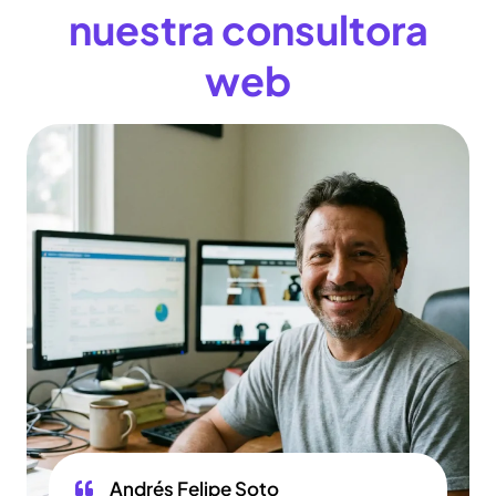
nuestra consultora
web
Andrés Felipe Soto