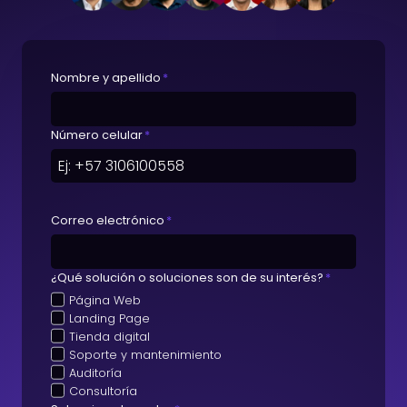
Nombre y apellido
*
Número celular
*
Correo electrónico
*
¿Qué solución o soluciones son de su interés?
*
Página Web
Landing Page
Tienda digital
Soporte y mantenimiento
Auditoría
Consultoría