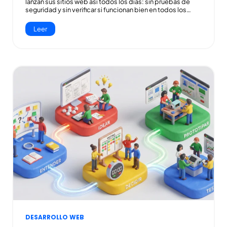
lanzan sus sitios web así todos los días: sin pruebas de
seguridad y sin verificar si funcionan bien en todos los…
Leer
DESARROLLO WEB