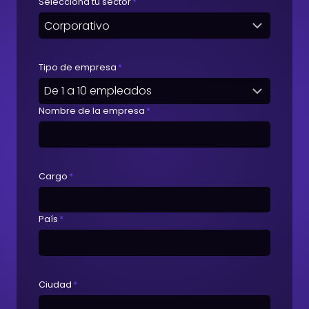
Selecciona tu sector
*
Tipo de empresa
*
Nombre de la empresa
*
Cargo
*
País
*
Ciudad
*