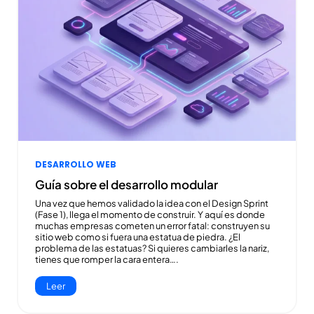
DESARROLLO WEB
Guía sobre el desarrollo modular
Una vez que hemos validado la idea con el Design Sprint
(Fase 1), llega el momento de construir. Y aquí es donde
muchas empresas cometen un error fatal: construyen su
sitio web como si fuera una estatua de piedra. ¿El
problema de las estatuas? Si quieres cambiarles la nariz,
tienes que romper la cara entera….
Leer