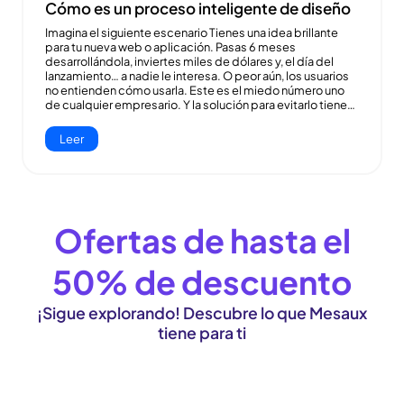
Cómo es un proceso inteligente de diseño
Imagina el siguiente escenario Tienes una idea brillante
para tu nueva web o aplicación. Pasas 6 meses
desarrollándola, inviertes miles de dólares y, el día del
lanzamiento… a nadie le interesa. O peor aún, los usuarios
no entienden cómo usarla. Este es el miedo número uno
de cualquier empresario. Y la solución para evitarlo tiene…
Leer
Ofertas de hasta el
50% de descuento
¡Sigue explorando! Descubre lo que Mesaux
tiene para ti