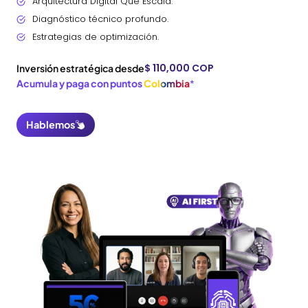
Arquitectura Digital Que Escala.
Diagnóstico técnico profundo.
Estrategias de optimización.
$ 110,000 COP
Inversión estratégica desde
Acumula y paga con puntos
Colombia
*
Hablemos