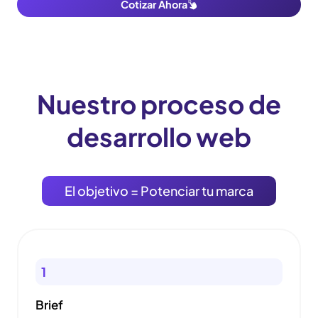
Cotizar Ahora
Nuestro proceso de
desarrollo web
El objetivo = Potenciar tu marca
1
Brief