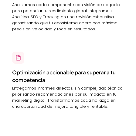
Analizamos cada componente con visión de negocio
para potenciar tu rendimiento global. Integramos
Analítica, SEO y Tracking en una revisión exhaustiva,
garantizando que tu ecosistema opere con máxima
precisión, velocidad y foco en resultados.
Optimización accionable para superar a tu
competencia
Entregamos informes directos, sin complejidad técnica,
priorizando recomendaciones por su impacto en tu
marketing digital. Transformamos cada hallazgo en
una oportunidad de mejora tangible y rentable.