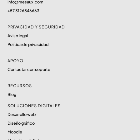
info@mesaux.com
+57 3126546663
PRIVACIDAD Y SEGURIDAD
Aviso legal
Política de privacidad
APOYO
Contactar con soporte
RECURSOS
Blog
SOLUCIONES DIGITALES
Desarrollo web
Diseño gráfico
Moodle