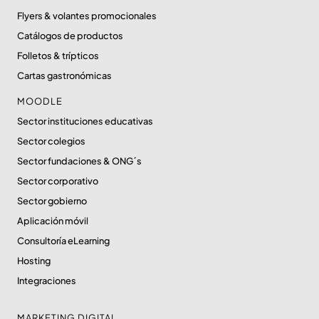
Flyers & volantes promocionales
Catálogos de productos
Folletos & trípticos
Cartas gastronómicas
MOODLE
Sector instituciones educativas
Sector colegios
Sector fundaciones & ONG´s
Sector corporativo
Sector gobierno
Aplicación móvil
Consultoría eLearning
Hosting
Integraciones
MARKETING DIGITAL