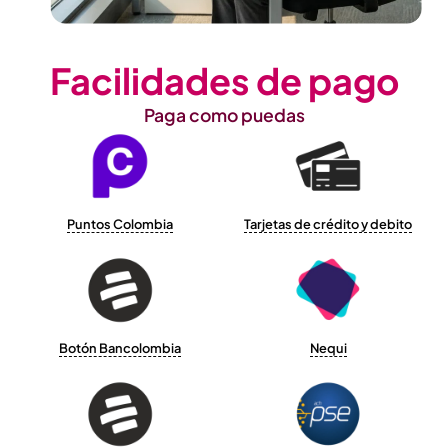
Facilidades de pago
Paga como puedas
Puntos Colombia
Tarjetas de crédito y debito
Botón Bancolombia
Nequi