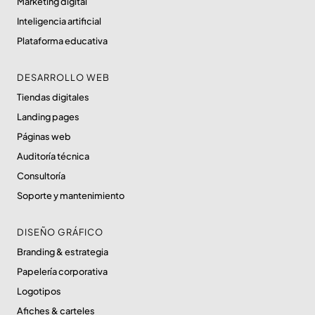
Marketing digital
Inteligencia artificial
Plataforma educativa
DESARROLLO WEB
Tiendas digitales
Landing pages
Páginas web
Auditoría técnica
Consultoría
Soporte y mantenimiento
DISEÑO GRÁFICO
Branding & estrategia
Papelería corporativa
Logotipos
Afiches & carteles