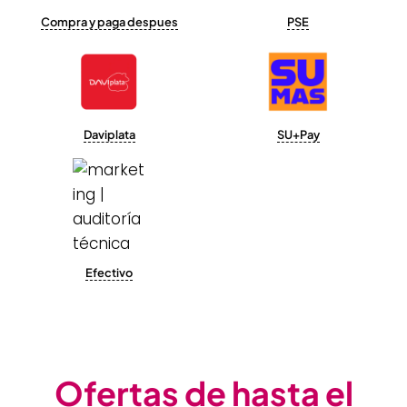
Compra y paga despues
PSE
Daviplata
SU+Pay
Efectivo
Ofertas de hasta el