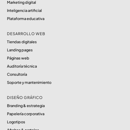
Marketing digital
Inteligencia artificial
Plataforma educativa
DESARROLLO WEB
Tiendas digitales
Landing pages
Páginas web
Auditoría técnica
Consultoría
Soporte y mantenimiento
DISEÑO GRÁFICO
Branding & estrategia
Papelería corporativa
Logotipos