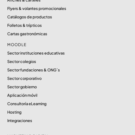
Afiches & carteles
Flyers & volantes promocionales
Catálogos de productos
Folletos & trípticos
Cartas gastronómicas
MOODLE
Sector instituciones educativas
Sector colegios
Sector fundaciones & ONG´s
Sector corporativo
Sector gobierno
Aplicación móvil
Consultoría eLearning
Hosting
Integraciones