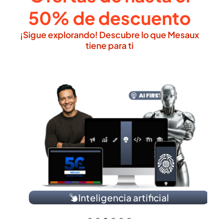
50% de descuento
¡Sigue explorando! Descubre lo que Mesaux
tiene para ti
Inteligencia artificial