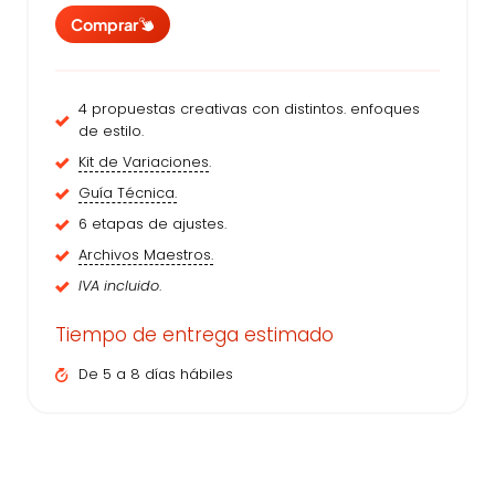
Comprar
4 propuestas creativas con distintos. enfoques
de estilo.
Kit de Variaciones
.
Guía Técnica.
6 etapas de ajustes.
Archivos Maestros.
IVA incluido
.
Tiempo de entrega estimado
De 5 a 8 días hábiles