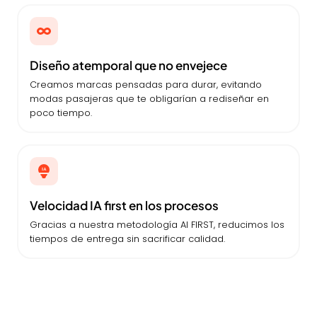
Diseño atemporal que no envejece
Creamos marcas pensadas para durar, evitando
modas pasajeras que te obligarían a rediseñar en
poco tiempo.
Velocidad IA first en los procesos
Gracias a nuestra metodología AI FIRST, reducimos los
tiempos de entrega sin sacrificar calidad.