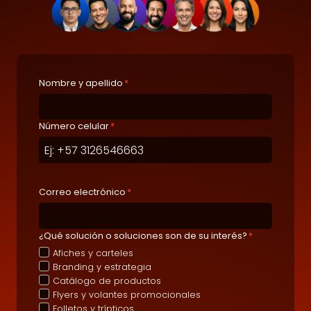
Nombre y apellido
*
Número celular
*
Correo electrónico
*
¿Qué solución o soluciones son de su interés?
*
Afiches y carteles
Branding y estrategia
Catálogo de productos
Flyers y volantes promocionales
Folletos y trípticos