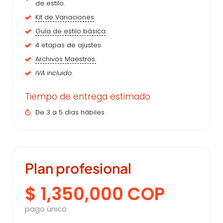
de estilo.
Kit de Variaciones
.
Guía de estilo básica
.
4 etapas de ajustes.
Archivos Maestros.
IVA incluido
.
Tiempo de entrega estimado
De 3 a 5 días hábiles
Plan profesional
$ 1,350,000 COP
pago único