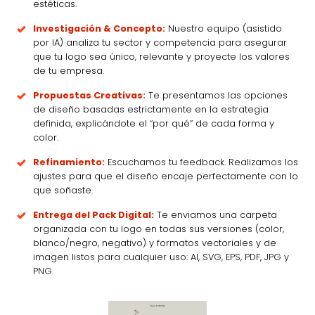
estéticas.
Investigación & Concepto:
Nuestro equipo (asistido
por IA) analiza tu sector y competencia para asegurar
que tu logo sea único, relevante y proyecte los valores
de tu empresa.
Propuestas Creativas:
Te presentamos las opciones
de diseño basadas estrictamente en la estrategia
definida, explicándote el “por qué” de cada forma y
color.
Refinamiento:
Escuchamos tu feedback. Realizamos los
ajustes para que el diseño encaje perfectamente con lo
que soñaste.
Entrega del Pack Digital:
Te enviamos una carpeta
organizada con tu logo en todas sus versiones (color,
blanco/negro, negativo) y formatos vectoriales y de
imagen listos para cualquier uso: AI, SVG, EPS, PDF, JPG y
PNG.