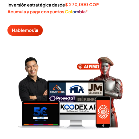
$ 270,000 COP
Inversión estratégica desde
Acumula y paga con puntos
Colombia
*
Hablemos