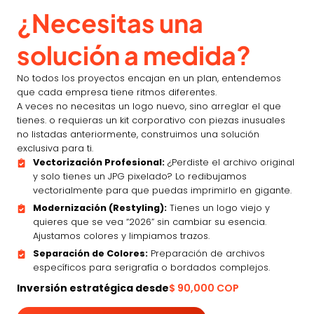
¿Necesitas una
solución a medida?
No todos los proyectos encajan en un plan, entendemos
que cada empresa tiene ritmos diferentes.
A veces no necesitas un logo nuevo, sino arreglar el que
tienes. o requieras un kit corporativo con piezas inusuales
no listadas anteriormente, construimos una solución
exclusiva para ti.
Vectorización Profesional:
¿Perdiste el archivo original
y solo tienes un JPG pixelado? Lo redibujamos
vectorialmente para que puedas imprimirlo en gigante.
Modernización (Restyling):
Tienes un logo viejo y
quieres que se vea “2026” sin cambiar su esencia.
Ajustamos colores y limpiamos trazos.
Separación de Colores:
Preparación de archivos
específicos para serigrafía o bordados complejos.
Inversión estratégica desde
$ 90,000 COP