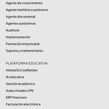
Agente de conocimiento
Agente telefónico autónomo
Agente documental
Agentes autónomos
Auditoría
Implementación
Formación empresarial
Soporte y mantenimiento
PLATAFORMA EDUCATIVA
Alianza EsCoolKardex
IA educativa
Gestión académica
Aulas virtuales LMS
ERP financiero
Facturación electrónica