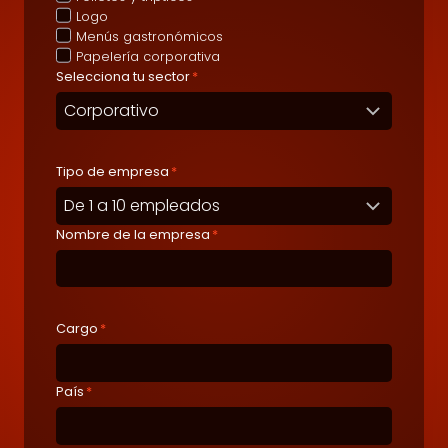
Logo
Menús gastronómicos
Papelería corporativa
Selecciona tu sector
*
Tipo de empresa
*
Nombre de la empresa
*
Cargo
*
País
*