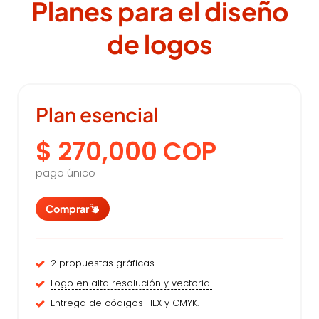
Planes para el diseño
de logos
Plan esencial
$ 270,000 COP
pago único
Comprar
2 propuestas gráficas.
Logo en alta resolución y vectorial
.
Entrega de códigos HEX y CMYK.