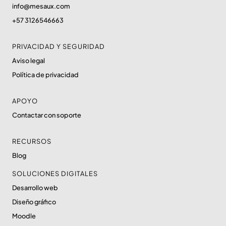
info@mesaux.com
+57 3126546663
PRIVACIDAD Y SEGURIDAD
Aviso legal
Política de privacidad
APOYO
Contactar con soporte
RECURSOS
Blog
SOLUCIONES DIGITALES
Desarrollo web
Diseño gráfico
Moodle