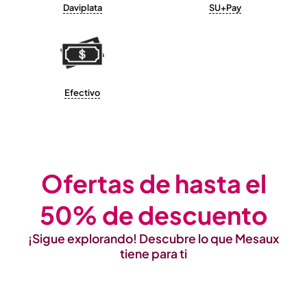
Daviplata
SU+Pay
Efectivo
Ofertas de hasta el
50% de descuento
¡Sigue explorando! Descubre lo que Mesaux
tiene para ti