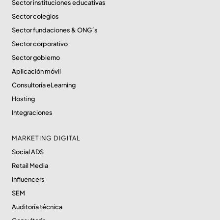
Sector instituciones educativas
Sector colegios
Sector fundaciones & ONG´s
Sector corporativo
Sector gobierno
Aplicación móvil
Consultoría eLearning
Hosting
Integraciones
MARKETING DIGITAL
Social ADS
Retail Media
Influencers
SEM
Auditoría técnica