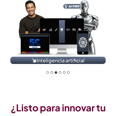
Inteligencia artificial
¿Listo para innovar tu