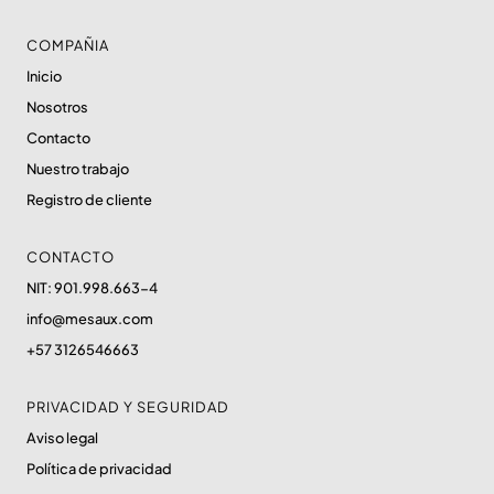
COMPAÑIA
Inicio
Nosotros
Contacto
Nuestro trabajo
Registro de cliente
CONTACTO
NIT: 901.998.663-4
info@mesaux.com
+57 3126546663
PRIVACIDAD Y SEGURIDAD
Aviso legal
Política de privacidad