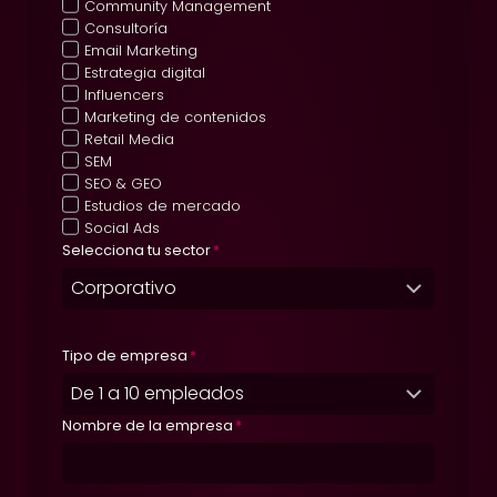
Community Management
Consultoría
Email Marketing
Estrategia digital
Influencers
Marketing de contenidos
Retail Media
SEM
SEO & GEO
Estudios de mercado
Social Ads
Selecciona tu sector
*
Tipo de empresa
*
Nombre de la empresa
*