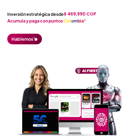
$ 469,990 COP
Inversión estratégica desde
Acumula y paga con puntos
Colombia
*
Hablemos