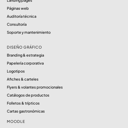
Landing pages
Páginas web
Auditoría técnica
Consultoría
Soporte y mantenimiento
DISEÑO GRÁFICO
Branding & estrategia
Papelería corporativa
Logotipos
Afiches & carteles
Flyers & volantes promocionales
Catálogos de productos
Folletos & trípticos
Cartas gastronómicas
MOODLE