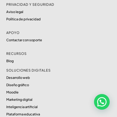
PRIVACIDAD Y SEGURIDAD
Aviso legal
Política de privacidad
APOYO
Contactar con soporte
RECURSOS
Blog
SOLUCIONES DIGITALES
Desarrollo web
Diseño gráfico
Moodle
Marketing digital
Inteligencia artificial
Plataforma educativa