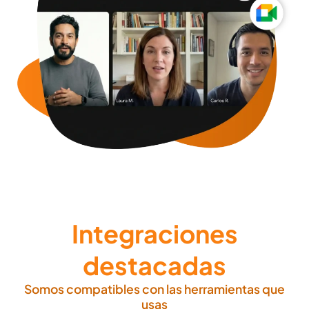
Integraciones
destacadas
Somos compatibles con las herramientas que
usas