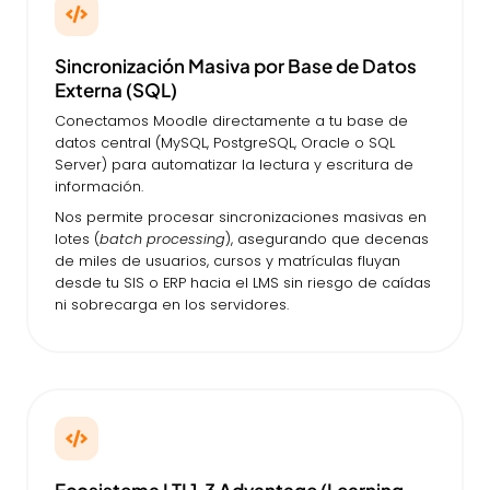
Sincronización Masiva por Base de Datos
Externa (SQL)
Conectamos Moodle directamente a tu base de
datos central (MySQL, PostgreSQL, Oracle o SQL
Server) para automatizar la lectura y escritura de
información.
Nos permite procesar sincronizaciones masivas en
lotes (
batch processing
), asegurando que decenas
de miles de usuarios, cursos y matrículas fluyan
desde tu SIS o ERP hacia el LMS sin riesgo de caídas
ni sobrecarga en los servidores.
Ecosistema LTI 1.3 Advantage (Learning