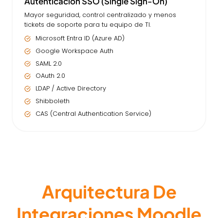
Autenticación SSO (Single Sign-On)
Mayor seguridad, control centralizado y menos
tickets de soporte para tu equipo de TI.
Microsoft Entra ID (Azure AD)
Google Workspace Auth
SAML 2.0
OAuth 2.0
LDAP / Active Directory
Shibboleth
CAS (Central Authentication Service)
Arquitectura De
Integraciones Moodle