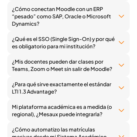
¿Cómo conectan Moodle con un ERP
“pesado” como SAP, Oracle o Microsoft
Dynamics?
¿Qué es el SSO (Single Sign-On) y por qué
es obligatorio para mi institución?
¿Mis docentes pueden dar clases por
Teams, Zoom o Meet sin salir de Moodle?
¿Para qué sirve exactamente el estándar
LTI 1.3 Advantage?
Mi plataforma académica es a medida (o
regional), ¿Mesaux puede integrarla?
¿Cómo automatizo las matrículas
masivas desde mi Sistema Académico