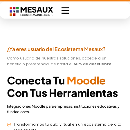
Saltar
al
contenido
¿Ya eres usuario del Ecosistema Mesaux?
Como usuario de nuestras soluciones, accede a un
beneficio preferencial de hasta el
50% de descuento
.
Conecta Tu
Moodle
Con Tus Herramientas
Integraciones Moodle para empresas, instituciones educativas y
fundaciones.
Transformamos tu aula virtual en un ecosistema de alto