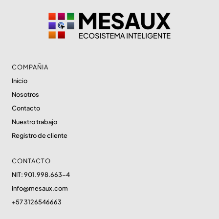
COMPAÑIA
Inicio
Nosotros
Contacto
Nuestro trabajo
Registro de cliente
CONTACTO
NIT: 901.998.663-4
info@mesaux.com
+57 3126546663