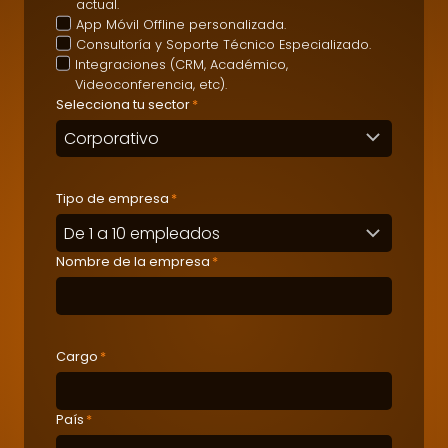
actual.
App Móvil Offline personalizada.
Consultoría y Soporte Técnico Especializado.
Integraciones (CRM, Académico,
Videoconferencia, etc).
Selecciona tu sector
*
Tipo de empresa
*
Nombre de la empresa
*
Cargo
*
País
*