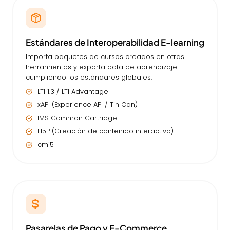
Estándares de Interoperabilidad E-learning
Importa paquetes de cursos creados en otras
herramientas y exporta data de aprendizaje
cumpliendo los estándares globales.
LTI 1.3 / LTI Advantage
xAPI (Experience API / Tin Can)
IMS Common Cartridge
H5P (Creación de contenido interactivo)
cmi5
Pasarelas de Pago y E-Commerce