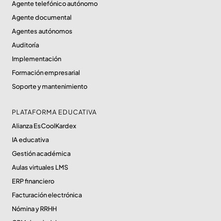
Agente telefónico autónomo
Agente documental
Agentes autónomos
Auditoría
Implementación
Formación empresarial
Soporte y mantenimiento
PLATAFORMA EDUCATIVA
Alianza EsCoolKardex
IA educativa
Gestión académica
Aulas virtuales LMS
ERP financiero
Facturación electrónica
Nómina y RRHH