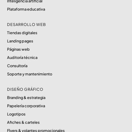
Inteligencia artificial
Plataforma educativa
DESARROLLO WEB
Tiendas digitales
Landing pages
Páginas web
Auditoría técnica
Consultoría
Soporte y mantenimiento
DISEÑO GRÁFICO
Branding & estrategia
Papelería corporativa
Logotipos
Afiches & carteles
Flyers & volantes promocionales