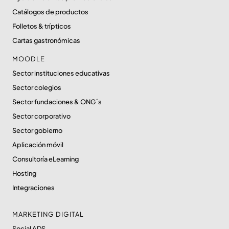
Catálogos de productos
Folletos & trípticos
Cartas gastronómicas
MOODLE
Sector instituciones educativas
Sector colegios
Sector fundaciones & ONG´s
Sector corporativo
Sector gobierno
Aplicación móvil
Consultoría eLearning
Hosting
Integraciones
MARKETING DIGITAL
Social ADS