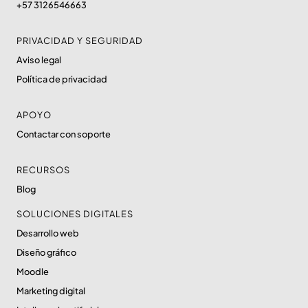
+57 3126546663
PRIVACIDAD Y SEGURIDAD
Aviso legal
Política de privacidad
APOYO
Contactar con soporte
RECURSOS
Blog
SOLUCIONES DIGITALES
Desarrollo web
Diseño gráfico
Moodle
Marketing digital