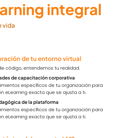
arning integral
 vida
oración de tu entorno virtual
de código, entendemos tu realidad.
ades de capacitación corporativa
imientos específicos de tu organización para
n eLearning exacta que se ajusta a ti.
edagógica de la plataforma
imientos específicos de tu organización para
n eLearning exacta que se ajusta a ti.