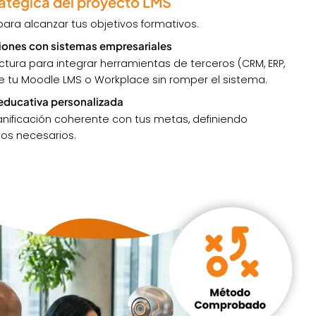
tratégica del proyecto LMS
para alcanzar tus objetivos formativos.
ciones con sistemas empresariales
ctura para integrar herramientas de terceros (CRM, ERP,
 tu Moodle LMS o Workplace sin romper el sistema.
 educativa personalizada
nificación coherente con tus metas, definiendo
os necesarios.