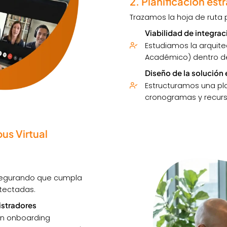
2. Planificación es
Trazamos la hoja de ruta 
Viabilidad de integra
Estudiamos la arquite
Académico) dentro de
Diseño de la solución
Estructuramos una pla
cronogramas y recurs
us Virtual
asegurando que cumpla
tectadas.
istradores
un onboarding