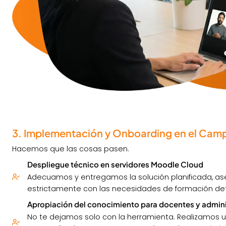
3. Implementación y Onboarding en el Camp
Hacemos que las cosas pasen.
Despliegue técnico en servidores Moodle Cloud
Adecuamos y entregamos la solución planificada, 
estrictamente con las necesidades de formación de
Apropiación del conocimiento para docentes y admin
No te dejamos solo con la herramienta. Realizamos 