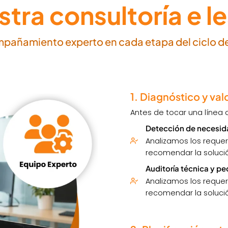
tra consultoría e le
pañamiento experto en cada etapa del ciclo de
1. Diagnóstico y val
Antes de tocar una línea 
Detección de necesid
Analizamos los requer
recomendar la solució
Auditoría técnica y p
Analizamos los requer
recomendar la solució