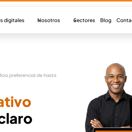
s digitales
Nosotros
Sectores
Blog
Conta
cio preferencial de hasta
ativo
claro