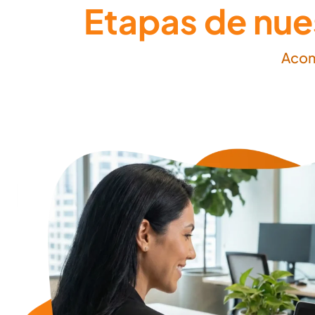
Etapas de nues
Acom