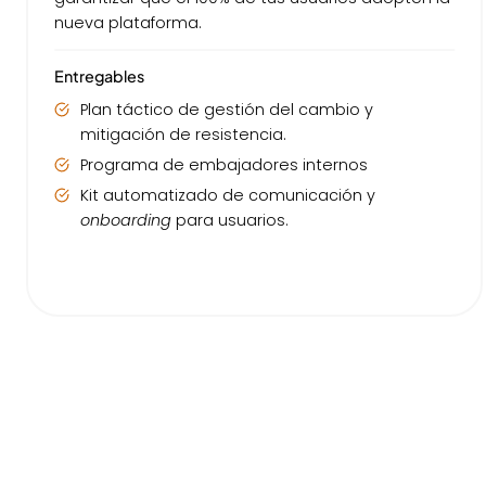
nueva plataforma.
Entregables
Plan táctico de gestión del cambio y
mitigación de resistencia.
Programa de embajadores internos
Kit automatizado de comunicación y
onboarding
para usuarios.