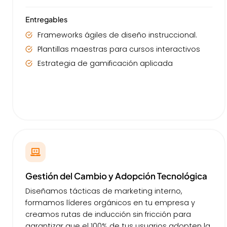
Entregables
Frameworks ágiles de diseño instruccional.
Plantillas maestras para cursos interactivos
Estrategia de gamificación aplicada
Gestión del Cambio y Adopción Tecnológica
Diseñamos tácticas de marketing interno,
formamos líderes orgánicos en tu empresa y
creamos rutas de inducción sin fricción para
garantizar que el 100% de tus usuarios adopten la