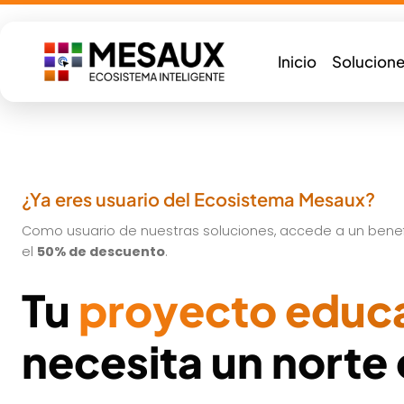
Saltar
al
contenido
Inicio
Solucione
¿Ya eres usuario del Ecosistema Mesaux?
Como usuario de nuestras soluciones, accede a un benefi
el
50% de descuento
.
Tu
proyecto educ
necesita un norte 