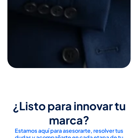
¿Listo para innovar tu
marca?
Estamos aquí para asesorarte, resolver tus
dudas y acompañarte en cada etapa de tu