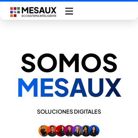
Saltar
al
contenido
SOMOS
MESAUX
SOLUCIONES DIGITALES