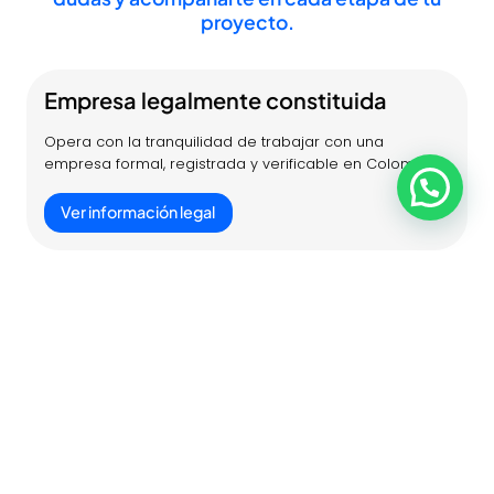
proyecto.
Empresa legalmente constituida
Opera con la tranquilidad de trabajar con una
empresa formal, registrada y verificable en Colombia.
Ver información legal
Reúnete con especialistas
Conversemos sobre tu proyecto en una videollamada.
Elige el día y la hora que mejor se adapten a tu
agenda.
Agendar diagnóstico inicial