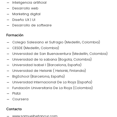
Inteligencia artificial
Desarrollo web
Marketing digital
Diseño UX | UI
Desarrollo de software
Formación
Colegio Salesiano el Sufragio (Medellín, Colombia)
CESDE (Medellín, Colombia)
Universidad de San Buenaventura (Medellín, Colombia)
Universidad de la sabana (Bogota, Colombia)
Universidad Isabel I (Barcelona, España)
Universidad de Helsinki ( Helsinki, Finlandia)
BigSchool (Barcelona, España)
Universidad Internacional De La Rioja (España)
Fundación Universitaria De La Rioja (Colombia)
Platzi
Coursera
Contacto
www.samuelbetancur.com