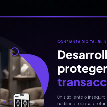
CONFIANZA DIGITAL BLI
Desarrol
proteger
transacc
Un sitio lento o insegur
auditoría técnica profu