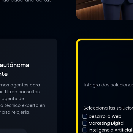
 autónoma
nte
Integra dos solucione
mos agentes para
 filtran consultas
n agente de
o técnico experto en
Selecciona las solucio
alta relojería.
Desarrollo Web
Marketing Digital
Inteligencia Artificial