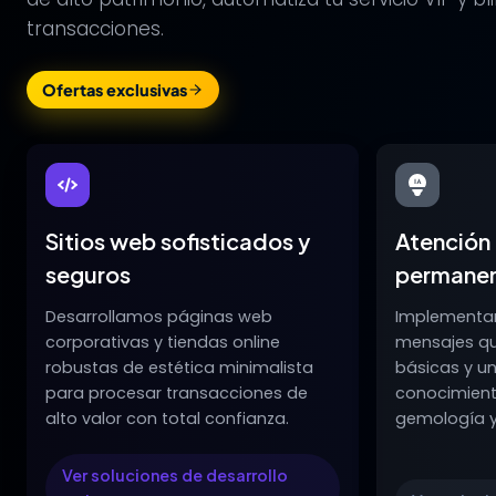
transacciones.
Ofertas exclusivas
Sitios web sofisticados y
Atención
seguros
permane
Desarrollamos páginas web
Implementa
corporativas y tiendas online
mensajes que
robustas de estética minimalista
básicas y u
para procesar transacciones de
conocimient
alto valor con total confianza.
gemología y 
Ver soluciones de desarrollo