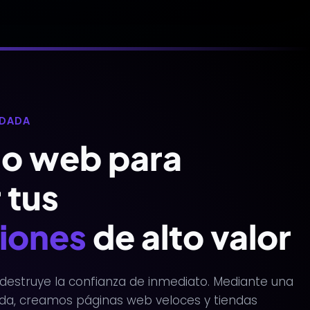
NDADA
lo web para
 tus
iones
de alto valor
o destruye la confianza de inmediato. Mediante una
nda, creamos páginas web veloces y tiendas