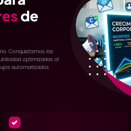
res
de
ano. Conquistamos las
blicidad optimizadas al
flujos automatizados