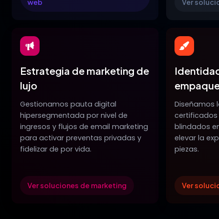
web
Ver soluci
Estrategia de marketing de
Identidad
lujo
empaque
Gestionamos pauta digital
Diseñamos l
hipersegmentada por nivel de
certificados
ingresos y flujos de email marketing
blindados en
para activar preventas privadas y
elevar la exp
fidelizar de por vida.
piezas.
Ver soluciones de marketing
Ver soluci