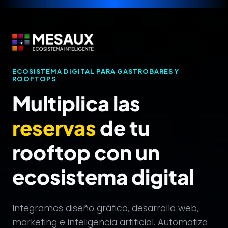
Saltar
al
contenido
ECOSISTEMA DIGITAL PARA GASTROBARES Y
ROOFTOPS
Multiplica las
reservas
de tu
rooftop con un
ecosistema digital
Integramos diseño gráfico, desarrollo web,
marketing e inteligencia artificial. Automatiza