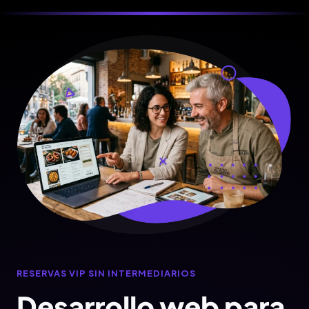
RESERVAS VIP SIN INTERMEDIARIOS
Desarrollo web para