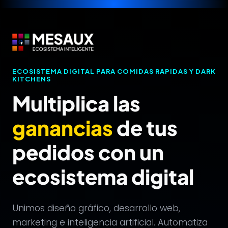
Saltar
al
contenido
ECOSISTEMA DIGITAL PARA COMIDAS RAPIDAS Y DARK
KITCHENS
Multiplica las
ganancias
de tus
pedidos con un
ecosistema digital
Unimos diseño gráfico, desarrollo web,
marketing e inteligencia artificial. Automatiza