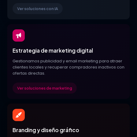
Ver soluciones con IA
Estrategia de marketing digital
Gestionamos publicidad y email marketing para atraer
clientes locales y recuperar compradores inactivos con
ofertas directas.
Ver soluciones de marketing
Branding y diseño gráfico